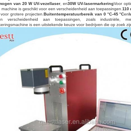
mogen van 20 W UV-vezellaser
, en
30W UV-lasermarkering
Voor opti
 machine is geschikt voor een verscheidenheid aan toepassingen.
110
voor grotere projecten.
Buitentemperatuurbereik van 0 °C-45 °C
en
l
n verscheidenheid aan toepassingen, zoals industriële, 
eringsmachine is een uitstekende keuze voor bedrijven die op zoek zij