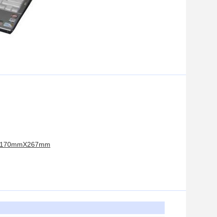
mX170mmX267mm