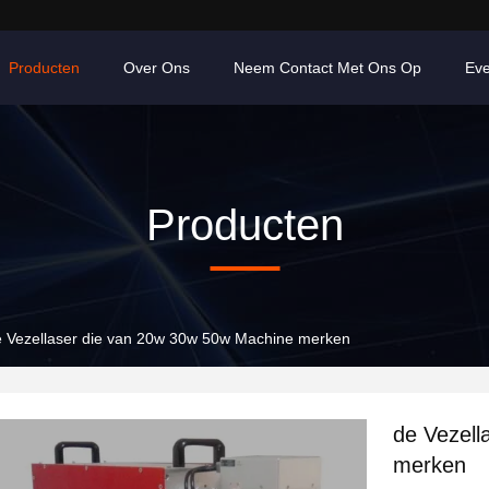
Producten
Over Ons
Neem Contact Met Ons Op
Ev
Producten
 Vezellaser die van 20w 30w 50w Machine merken
de Vezell
merken