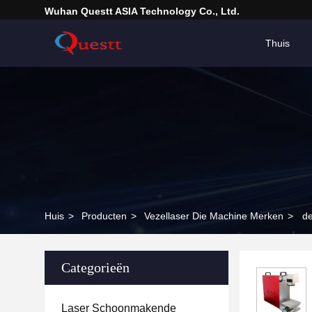
Wuhan Questt ASIA Technology Co., Ltd.
Thuis
Huis
>
Producten
>
Vezellaser Die Machine Merken
>
de
Categorieën
Laser Schoonmakende