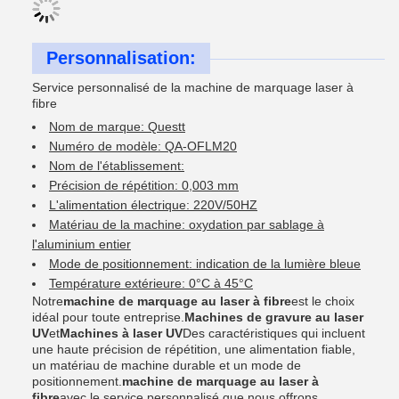
Personnalisation:
Service personnalisé de la machine de marquage laser à
fibre
Nom de marque: Questt
Numéro de modèle: QA-OFLM20
Nom de l'établissement:
Précision de répétition: 0,003 mm
L'alimentation électrique: 220V/50HZ
Matériau de la machine: oxydation par sablage à
l'aluminium entier
Mode de positionnement: indication de la lumière bleue
Température extérieure: 0°C à 45°C
Notre
machine de marquage au laser à fibre
est le choix
idéal pour toute entreprise.
Machines de gravure au laser
UV
et
Machines à laser UV
Des caractéristiques qui incluent
une haute précision de répétition, une alimentation fiable,
un matériau de machine durable et un mode de
positionnement.
machine de marquage au laser à
fibre
avec le service personnalisé que nous offrons.