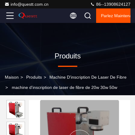
info@questt.com.cn
86--13908624127
Parlez Maintenant
Produits
Maison
>
Produits
>
Machine D'inscription De Laser De Fibre
>
machine d'inscription de laser de fibre de 20w 30w 50w