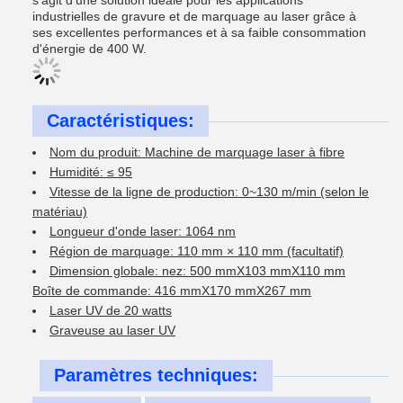
s'agit d'une solution idéale pour les applications
industrielles de gravure et de marquage au laser grâce à
ses excellentes performances et à sa faible consommation
d'énergie de 400 W.
Caractéristiques:
Nom du produit: Machine de marquage laser à fibre
Humidité: ≤ 95
Vitesse de la ligne de production: 0~130 m/min (selon le
matériau)
Longueur d'onde laser: 1064 nm
Région de marquage: 110 mm × 110 mm (facultatif)
Dimension globale: nez: 500 mmX103 mmX110 mm
Boîte de commande: 416 mmX170 mmX267 mm
Laser UV de 20 watts
Graveuse au laser UV
Paramètres techniques: