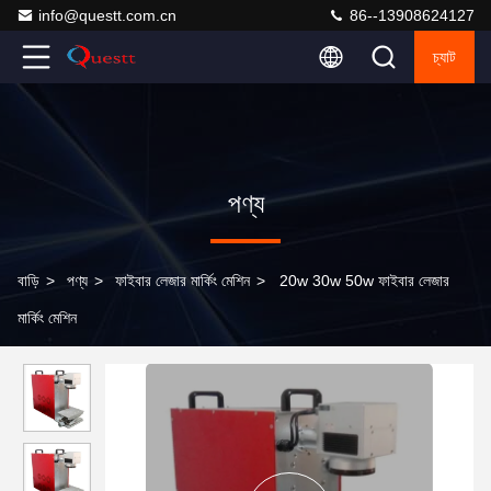
info@questt.com.cn
86--13908624127
চ্যাট
পণ্য
বাড়ি
>
পণ্য
>
ফাইবার লেজার মার্কিং মেশিন
>
20w 30w 50w ফাইবার লেজার
মার্কিং মেশিন