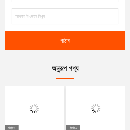
পাঠান
অনুরূপ পণ্য
ভিডিও
ভিডিও