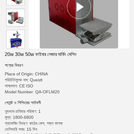
20w 30w 50w ফাইবার লেজার মার্কিং মেশিন
পণ্যের বিবরণ
Place of Origin: CHINA
পরিচিতিমুলক নাম: Questt
সাক্ষ্যদান: CE ISO
Model Number: QA-OFLM20
পেমেন্ট ও শিপিংয়ের শর্তাবলী
ন্যূনতম চাহিদার পরিমাণ: 1
মূল্য: 1800-6800
প্যাকেজিং বিবরণ: কাঠের কেস, শক্ত কাগজ
ডেলিভারি সময়: 15 দিন