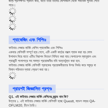
জন্য প্রশিক্ষণও প্রদান করি, যাতে তারা তাদের মেশিনগুলি থেকে সর্বাধিক সুবিধা পেতে
পারে।
প্যাকেজিং এবং শিপিংঃ
ফাইবার লেজার মার্কিং মেশিন প্যাকেজিং এবং শিপিংঃ
একবার মেশিনটি সম্পূর্ণ হয়ে গেলে, এটি একটি কাঠের বাক্সে প্যাক করা হয় ফোম
উপাদান দিয়ে যাতে এটির নিরাপদ বিতরণ নিশ্চিত করা যায়।অপারেশন ম্যানুয়াল এবং
গ্যারান্টি শংসাপত্র সহ সমস্ত প্রয়োজনীয় নথি অন্তর্ভুক্ত করা হবে.
ফাইবার লেজার মার্কিং মেশিনটি গ্রাহকের প্রয়োজনীয়তার উপর নির্ভর করে সমুদ্র বা
বিমান পরিবহন দ্বারা প্রেরণ করা হয়।
প্রায়শই জিজ্ঞাসিত প্রশ্নঃ
Q1. এই ফাইবার লেজার মার্কিং মেশিনের ব্র্যান্ড নাম কি?
উত্তর ১. এই ফাইবার লেজার মার্কিং মেশিনটি হচ্ছে Questt, মডেল নম্বর QA-
OFLM20, চীনে তৈরি।