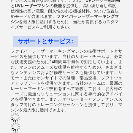
ビジネスに最適な選択肢です。これは、
UVレーザー彫刻機
と
UVレーザーマシン
の機能を提供し、高い繰り返し精度、
信頼性の高い電源、耐久性のある機械材料、および位置決
めモードが含まれます。
ファイバーレーザーマーキングマ
シン
を最大限に活用するために、当社が提供するカスタマ
イズサービスをご利用ください。
サポートとサービス:
ファイバーレーザーマーキングマシンの技術サポートとサ
ービスを提供しています。当社のサポートチームは、必要
な技術支援のために24時間年中無休で対応しています。ま
た、マシンのスムーズな稼働を維持するための、さまざま
なメンテナンスおよび修理サービスも提供しています。リ
モートまたはオンサイトでの修理、部品交換、ソフトウェ
アアップデートを提供できます。当社のチームは、最新の
レーザーマーキング技術をすべて経験しており、お客様の
ニーズに最適なソリューションに関する専門的なアドバイ
スを提供できます。また、オペレーターとメンテナンスス
タッフ向けのトレーニングセッションも提供しており、マ
シンを最大限に活用できます。