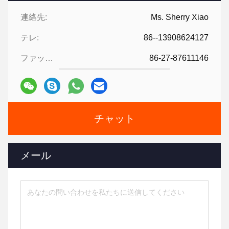
連絡先:
Ms. Sherry Xiao
テレ:
86--13908624127
ファックス:
86-27-87611146
チャット
メール