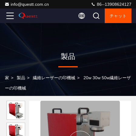
info@questt.com.cn
86--13908624127
チャット
製品
家
>
製品
>
繊維レーザーの印機械
>
20w 30w 50w繊維レーザ
ーの印機械