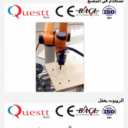
تستخدم في المصنع
الروبوت يغفل