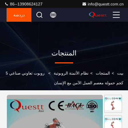
86--13908624127
info@questt.com.cn
دردشة
المنتجات
بيت
>
المنتجات
>
نظام الأتمتة الروبوتية
>
روبوت تعاوني صناعي 5
كجم حمولة معصم العمل الآمن مع الإنسان