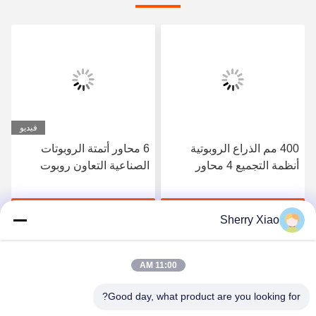
فيديو
400 مم الذراع الروبوتية
6 محاور أتمتة الروبوتات
أنظمة التجميع 4 محاور
الصناعية التعاون روبوت
الإنسان اللمس طول الذراع
924 مم
احصل على أفضل سعر
احصل على أفضل سعر
Sherry Xiao
11:00 AM
Good day, what product are you looking for?