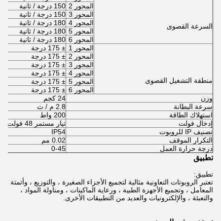
المحور 2
150 درجة / ثانية
المحور 3
150 درجة / ثانية
المحور 4
180 درجة / ثانية
السرعة القصوى
المحور 5
180 درجة / ثانية
المحور 6
180 درجة / ثانية
المحور 1
± 175 درجة
المحور 2
± 175 درجة
المحور 3
± 175 درجة
المحور 4
± 175 درجة
منطقة التشغيل القصوى
المحور 5
± 175 درجة
المحور 6
± 175 درجة
وزن
24 كجم
سرعة البطانة
2.8 م / ث
استهلاك الطاقة
200 واط
إدخال فولت
تيار مستمر 48 فولت
تصنيف IP للروبوت
IP54
التكرار الموقف
0.02 مم
درجة حرارة العمل
0-45
تطبيق
تطبيق:
تعتبر الروبوتات التعاونية مثالية لتجميع الأجزاء الصغيرة ، والتوزيع ، وأتمتة
المعامل ، وتجميع الأجهزة الطبية ، ورعاية الماكينات ، ومناولة المواد ،
والتعبئة ، والإلكترونيات والعديد من التطبيقات الأخرى.