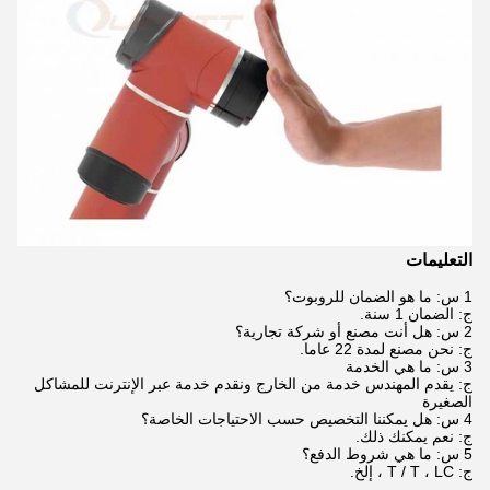
التعليمات
1 س: ما هو الضمان للروبوت؟
ج: الضمان 1 سنة.
2 س: هل أنت مصنع أو شركة تجارية؟
ج: نحن مصنع لمدة 22 عاما.
3 س: ما هي الخدمة
ج: يقدم المهندس خدمة من الخارج ونقدم خدمة عبر الإنترنت للمشاكل
الصغيرة
4 س: هل يمكننا التخصيص حسب الاحتياجات الخاصة؟
ج: نعم يمكنك ذلك.
5 س: ما هي شروط الدفع؟
ج: T / T ، LC ، إلخ.