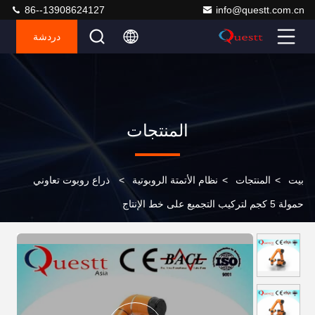
86--13908624127
info@questt.com.cn
دردشة
المنتجات
بيت
>
المنتجات
>
نظام الأتمتة الروبوتية
>
ذراع روبوت تعاوني
حمولة 5 كجم لتركيب التجميع على خط الإنتاج