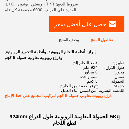
شروط الدفع: T / T ، ويسترن يونيون ، L / C.
القدرة على العرض: 6000 مجموعة كل عام
احصل على أفضل سعر
تفاصيل المنتج
وصف المنتج
إبراز:
أنظمة اللحام الروبوتية
,
وأنظمة التجميع الروبوتية
,
وذراع روبوتية تعاونية حمولة 5 كجم
تطبيق:
قطع اللحام إلخ
طول الذراع:
924 ملم
محور:
6 محاور
ضمان:
سنة واحدة
الحمولة:
5 كجم
خدمة:
تتوفر خدمة من الخارج
اللمسة البشرية:
آمن للمس أثناء العمل
ذراع روبوت تعاوني حمولة 5 كجم لتركيب التجميع على خط الإنتاج
5Kg الحمولة التعاونية الروبوتية طول الذراع 924mm
قطع اللحام