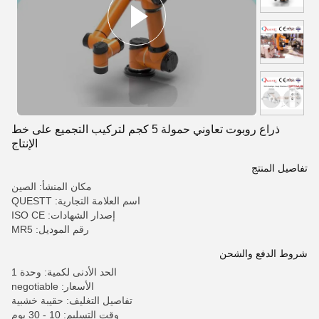
ذراع روبوت تعاوني حمولة 5 كجم لتركيب التجميع على خط
الإنتاج
تفاصيل المنتج
مكان المنشأ: الصين
اسم العلامة التجارية: QUESTT
إصدار الشهادات: ISO CE
رقم الموديل: MR5
شروط الدفع والشحن
الحد الأدنى لكمية: وحدة 1
الأسعار: negotiable
تفاصيل التغليف: حقيبة خشبية
وقت التسليم: 10 - 30 يوم