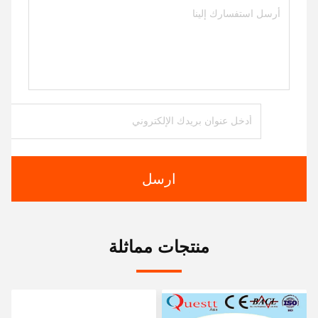
ارسل
منتجات مماثلة