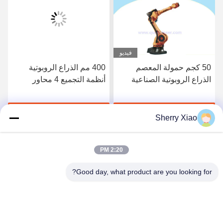
فيديو
50 كجم حمولة المعصم
400 مم الذراع الروبوتية
الذراع الروبوتية الصناعية
أنظمة التجميع 4 محاور
3400 مم ، 6 روبوتات اللحام
الصناعية ذات المحور
احصل على أفضل سعر
احصل على أفضل سعر
Sherry Xiao
2:20 PM
Good day, what product are you looking for?
Wuhan Questt ASIA Technology Co., Ltd.
info@questt.com.cn