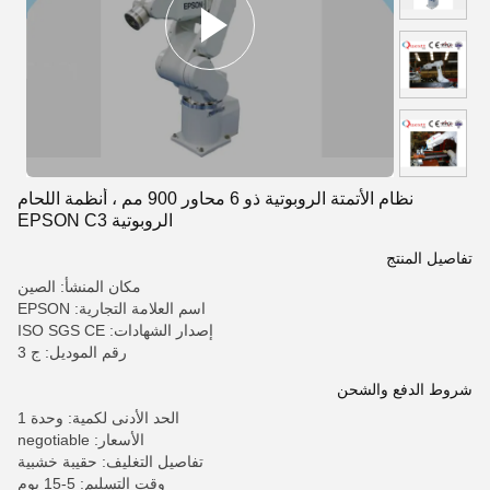
نظام الأتمتة الروبوتية ذو 6 محاور 900 مم ، أنظمة اللحام
الروبوتية EPSON C3
تفاصيل المنتج
مكان المنشأ: الصين
اسم العلامة التجارية: EPSON
إصدار الشهادات: ISO SGS CE
رقم الموديل: ج 3
شروط الدفع والشحن
الحد الأدنى لكمية: وحدة 1
الأسعار: negotiable
تفاصيل التغليف: حقيبة خشبية
وقت التسليم: 5-15 يوم