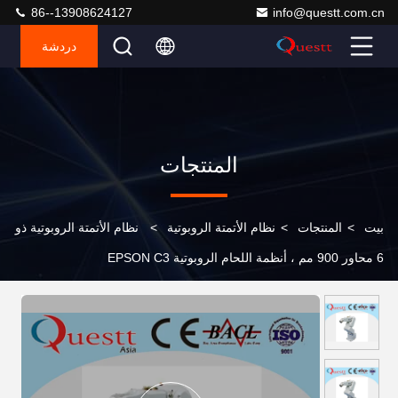
86--13908624127
info@questt.com.cn
دردشة
المنتجات
بيت
>
المنتجات
>
نظام الأتمتة الروبوتية
>
نظام الأتمتة الروبوتية ذو
6 محاور 900 مم ، أنظمة اللحام الروبوتية EPSON C3