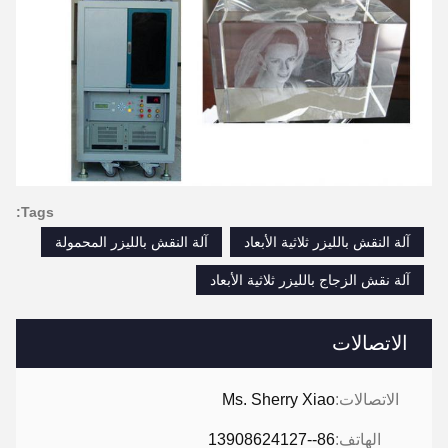
Tags:
آلة النقش بالليزر ثلاثية الأبعاد
آلة النقش بالليزر المحمولة
آلة نقش الزجاج بالليزر ثلاثية الأبعاد
الاتصالات
الاتصالات:
Ms. Sherry Xiao
الهاتف:
86--13908624127