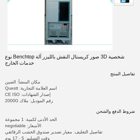
شخصية 3D صور كريستال النقش بالليزر آلة Benchtop نوع
خدمات الخارج
تفاصيل المنتج
مكان المنشأ: الصين
اسم العلامة التجارية: Questt
إصدار الشهادات: CE ISO
رقم الموديل: ملاك 2000G
شروط الدفع والشحن
الحد الأدنى لكمية: 1 مجموعة
الأسعار: negotiable
تفاصيل التغليف: معيار تصدير صندوق الخشب الرقائقي
وقت التسليم: 5 - 17 يوم