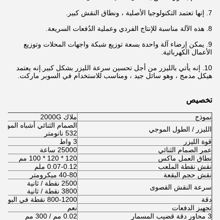
7. إنها تعتمد التكنولوجيا الأصلية ، ونطاق النقش كبير.
8. هذه الآلة مناسبة للإنتاج الفردي وعملية الدُفعات السريعة.
9. يمكن إرضاء آلة واحدة بسعة توزيع شبكة واجهات المحلات وتوزيع
الأعمال الكهربائية.
10. إنه يأتي بالليزر من أجل تحسين سرعة الليزر بشكل كبير.إنه يعتمد
هيكل مدمج ، وهو سائل جيد ، ومناسب للاستخدام في السوبر ماركت.
تخصيص
نموذج
ملاك 2000G
الصمام الثنائي أشباه الموص
الليزر / الطول الموجي
532 نانومتر
قوة الليزر
3 واط
عمر الصمام الثنائي
25000 ساعة
نطاق العمل ماكس
120 * 120 * 100 مم
نقش نقطة الملعب
0.07-0.12 ملم
نقش حجم البقعة
40-80 ميكرومتر
2500 نقطة / ثانية
سرعة النقش القصوى
3800 نقطة / ثانية
دقة
800-1200 نقطة في البوصة
تجهيز الدفعات
نعم
3 محاور دقة قضيب المسمار
0.02 مم / 300 مم