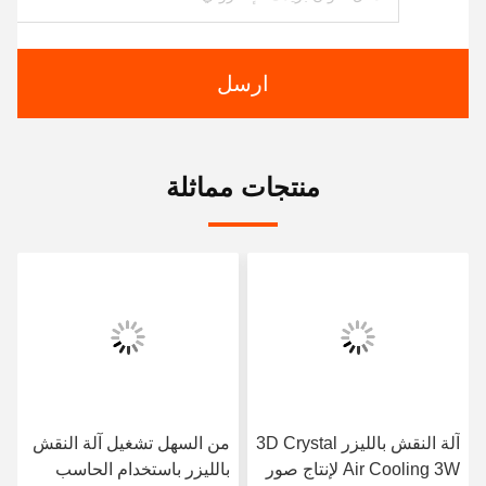
ارسل
منتجات مماثلة
آلة النقش بالليزر 3D Crystal
من السهل تشغيل آلة النقش
Air Cooling 3W لإنتاج صور
بالليزر باستخدام الحاسب