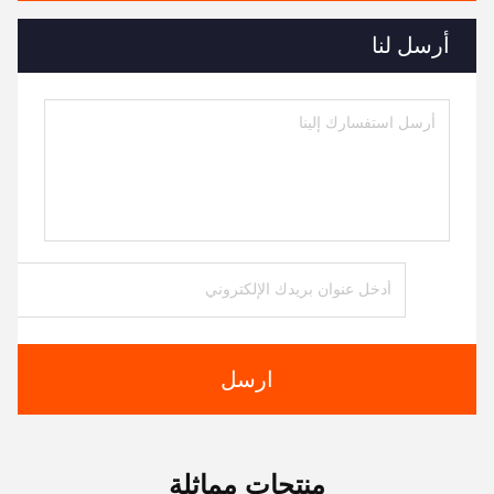
أرسل لنا
ارسل
منتجات مماثلة