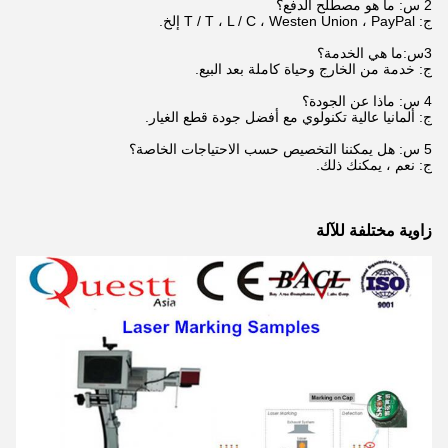
2 س: ما هو مصطلح الدفع؟
ج: T / T ، L / C ، Westen Union ، PayPal إلخ.
3
س:
ما هي الخدمة؟
ج: خدمة من الخارج وحياة كاملة بعد البيع.
4 س: ماذا عن الجودة؟
ج: ألمانيا عالية تكنولوي مع أفضل جودة قطع الغيار.
5 س: هل يمكننا التخصيص حسب الاحتياجات الخاصة؟
ج: نعم ، يمكنك ذلك.
زاوية مختلفة للآلة