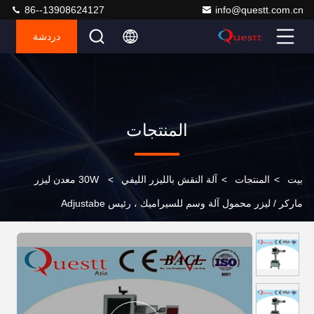
86--13908624127
info@questt.com.cn
دردشة
المنتجات
بيت
>
المنتجات
>
آلة النقش بالليزر الليفي
>
30W معدن ليزر
ماركر / ليزر محمول آلة وسم للسيراميك ، رئيس Adjustabe