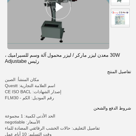
30W معدن ليزر ماركر / ليزر محمول آلة وسم للسيراميك ،
رئيس Adjustabe
تفاصيل المنتج
مكان المنشأ: الصين
اسم العلامة التجارية: Questt
إصدار الشهادات: CE ISO BACL
رقم الموديل: الكم - FLM30
شروط الدفع والشحن
الحد الأدنى لكمية: 1 مجموعة
الأسعار: negotiable
تفاصيل التغليف: حالات الخشب الرقائقي المضادة للماء
وقت التسليم: 10 أيام عمل