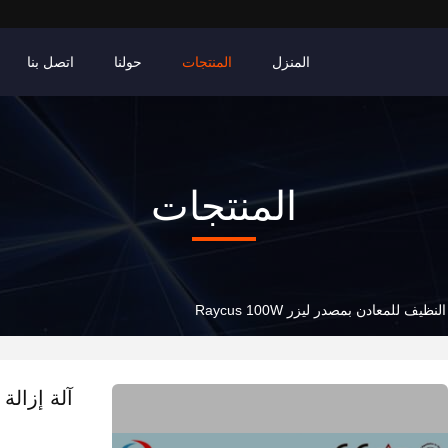
المنزل
المنتجات
حولنا
اتصل بنا
المنتجات
ظيف للمعادن بمصدر ليزر Raycus 100W
آلة إزالة