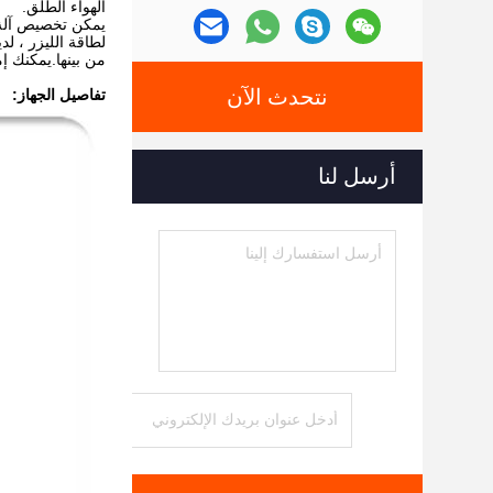
الهواء الطلق.
يمكن تخصيص آلة إ
من بينها.يمكنك إ
نتحدث الآن
تفاصيل الجهاز:
أرسل لنا