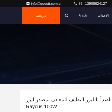
info@questt.com.cn
86--13908624127
الأحداث
دردشة
Arabic
 الصدأ بالليزر النظيف للمعادن بمصدر ليزر
Raycus 100W