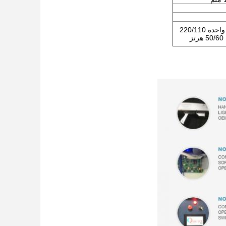
مرحلة واحدة 220/110
ز