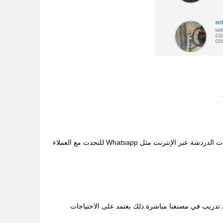
ج: يمكن للمهندسين تقديم خدمات خارجية ويمكننا أيضًا تقديم خدمة عبر الإنترنت ، باستخدام أدوات الدردشة عبر الإنترنت مثل Whatsapp للتحدث مع العملاء
تدريب في مصنعنا مباشرة.ذلك يعتمد على الاحتياجات