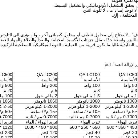
 التقليدية غالبا ما تكون قريبة من العملية ، القوة الميكانيكية السطحية للركيز
لإزالة الصدأ. pdf
LC500
QA-LC200
QA-LC100
QA-LC50
الأساسية
الأساسية
الأساسية
الأساسي
50 واط
100 واط
200 واط
500 واط
3 م
3 م
5 م
20 م
1 مللي جول
1.5 مللي جول
2 مللي جول
100 مللي جول
1060 نانومتر
1060 نانومتر
1060 نانومتر
1060 نانومتر
1-2000 كيلو هرتز
1-2000 كيلو هرتز
1-2000 كيلو هرتز
2-50 كيلو هرتز
≤5 م² / ساعة
≤10 م² / ساعة
≤15 م² / ساعة
≤50 م² / ساعة
0-7000 مم / ثانية
0-7000 مم / ثانية
0-7000 مم / ثانية
0-7000 مم / ثاني
تبريد الهواء
تبريد الهواء
تبريد الهواء / الماء
تبريد ال
1120 * 600 * 1100
900 * 450 * 1000
650 * 250 * 560
450 * 350 * 500
30 كجم
40 كجم
120 كجم
230 كجم
10-70 ملم
10-70 ملم
10-100 مم
10-170 مل