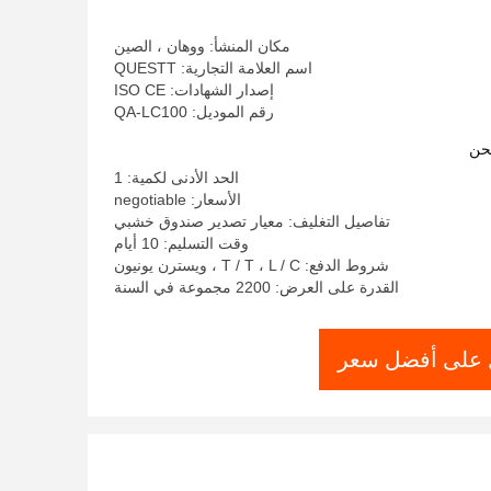
مكان المنشأ: ووهان ، الصين
اسم العلامة التجارية: QUESTT
إصدار الشهادات: ISO CE
رقم الموديل: QA-LC100
حن
الحد الأدنى لكمية: 1
الأسعار: negotiable
تفاصيل التغليف: معيار تصدير صندوق خشبي
وقت التسليم: 10 أيام
شروط الدفع: T / T ، L / C ، ويسترن يونيون
القدرة على العرض: 2200 مجموعة في السنة
على أفضل سعر