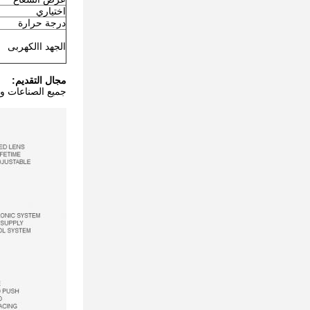
اختياري
درجة حرارة
الجهد االكهربى
مجال التقديم:
جميع الصناعات وجم