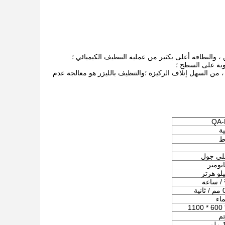
ة ، من السهل إتلاف الركيزة ؛والتنظيف بالليزر هو معالجة عدم
QA-
ة
ة
ماء
م