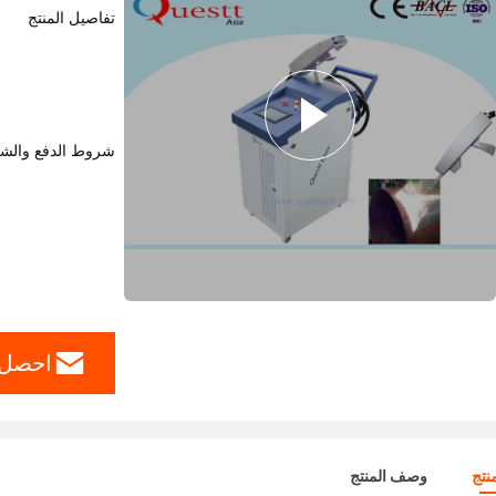
تفاصيل المنتج
شروط الدفع والش
احصل 
نتج
وصف المنتج