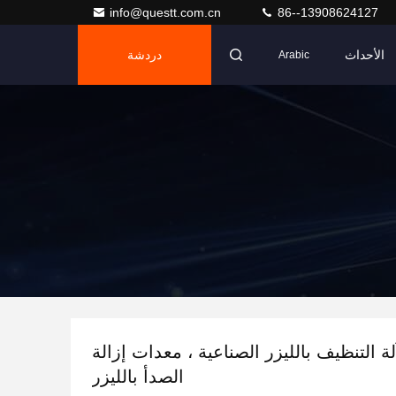
info@questt.com.cn
86--13908624127
الأحداث
دردشة
Arabic
200 آلة التنظيف بالليزر الصناعية ، معدات إزالة
الصدأ بالليزر