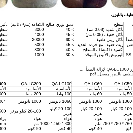
يف بالليزر:
سطح
عمق بؤري صالح
الكفاءة (مم² / ثانية)
تأثير
تآكل شديد (0.08 مم)
> 40
3000
سطح 
تآكل خفيف (0.05 مم)
> 45
4000
سطح 
لصدأ
تآكل زيتي طفيف
> 60
30000
سطح 
عفن
زيت خفيف مع خردة الحديد
> 45
5000
سطح 
أكسيد / اكتشاف السطح
> 40
3000
سطح 
الورنيش الأبيض الموقد
> 30
1000
سطح 
 ....
ظيف بالليزر مفصل. pdf
000
QA-LC200
QA-LC100
QA-LC60
QA-LC50
الأساسية
الأساسية
الأساسية
الأساسية
الأس
50 واط
60 واط
100 واط
200 واط
1000 
1060 نانومتر
1060 نانومتر
1060 نانومتر
1060 نانومتر
1064 نان
20-100 كيلو
20-100 كيلو
20-100 كيلو
20-100 كيلو هرتز
20-500 ك
هرتز
هرتز
هرتز
هواء
هواء
هواء
هواء
براد
760 * 780 * 790 ملم
800 * 450 * 1000 مم
0mm
كلغ
40 كجم
40 كجم
90 كجم
300 كل