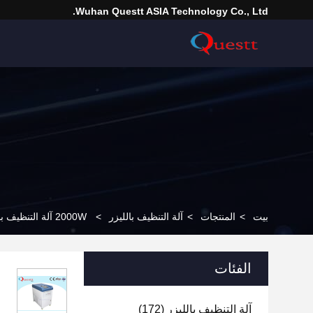
Wuhan Questt ASIA Technology Co., Ltd.
بيت
>
المنتجات
>
آلة التنظيف بالليزر
>
2000W آلة التنظيف بالليزر الصناعية ، معدات إزالة الصدأ بالليزر
الفئات
آلة التنظيف بالليزر
(172)