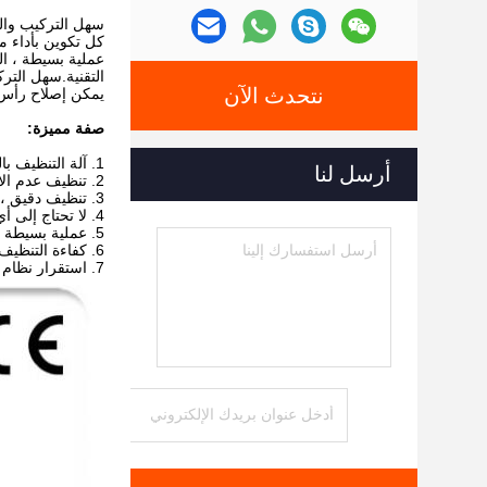
سهل التركيب والمع
كل تكوين بأداء م
عملية بسيطة ، ال
التقنية.سهل الترك
نتحدث الآن
يمكن إصلاح رأس ا
صفة مميزة:
1. آلة التنظيف بالليزر الليزرية عالية الطاقة بالليزر
أرسل لنا
2. تنظيف عدم الاتصال ، لا ضرر لمصفوفة الأجزاء.
3. تنظيف دقيق ، يمكن أن يحقق الموقع الدقيق ، التنظيف الدقيق الحجم الانتقائي.
4. لا تحتاج إلى أي سائل تنظيف كيميائي ، لا المواد الاستهلاكية ، حماية آمنة وبيئية.
5. عملية بسيطة ، يمكن أن تكون الطاقة باليد أو مع الروبوت لتحقيق التنظيف الآلي.
6. كفاءة التنظيف عالية جدا ، وتوفير الوقت.
7. استقرار نظام التنظيف بالليزر ، وخالي من الصيانة.