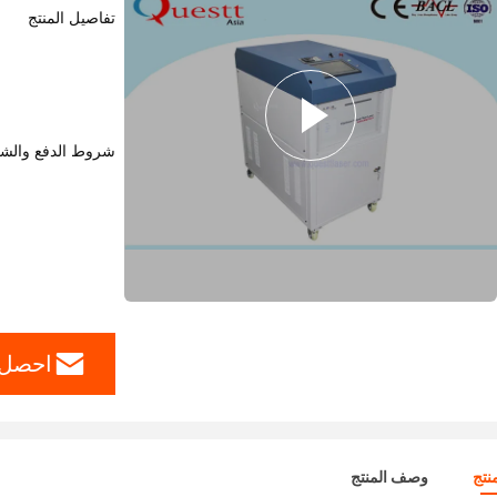
تفاصيل المنتج
شروط الدفع والش
احصل 
نتج
وصف المنتج