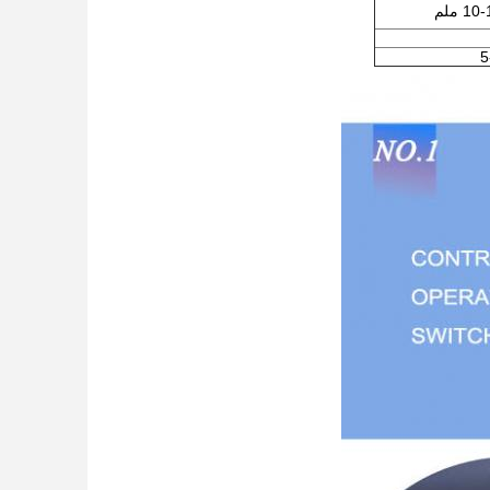
1 ملم
5