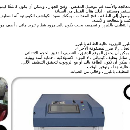
الجة والأتمتة.قم بتوصيل المقبس ، وفتح الجهاز ، ويمكن أن يكون كاشفًا كيميائيًا
ستمر ومستقر ، لذلك هناك القليل من الصيانة.
وصول إلى الطاقة ، فتح المعدات ، يمكنك تنفيذ الكواشف الكيميائية.
آلة التنظيف
يب والمعالجة والأتمتة.
لتنظيف بالليزر أو تصميمه بحيث يكون باليد.مزود بنظام تبريد مائي ، أضف م