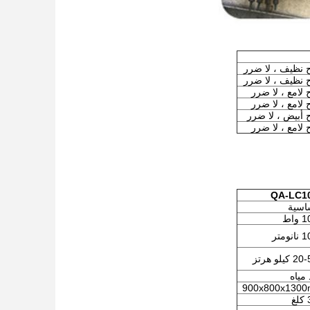
نظيف ، لا ضرر
نظيف ، لا ضرر
لامع ، لا ضرر
لامع ، لا ضرر
أبيض ، لا ضرر
لامع ، لا ضرر
QA-LC1
اسية
واط
ومتر
يلو هرتز
 مياه
900x800x130
غ