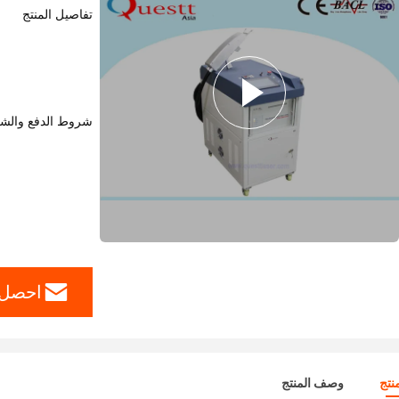
تفاصيل المنتج
شروط الدفع والش
احصل 
نتج
وصف المنتج