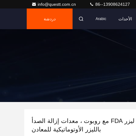
info@questt.com.cn
86--13908624127
الأحداث
دردشة
Arabic
آلة تنظيف ليزر FDA مع روبوت ، معدات إزالة الصدأ
بالليزر الأوتوماتيكية للمعادن