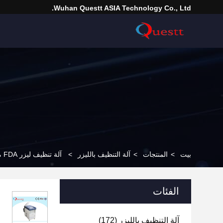
Wuhan Questt ASIA Technology Co., Ltd.
بيت
>
المنتجات
>
آلة التنظيف بالليزر
>
آلة تنظيف ليزر FDA مع روبوت ، معدات إزالة الصدأ بالليزر الأوتوماتيكية للمعادن
الفئات
آلة التنظيف بالليزر
(172)