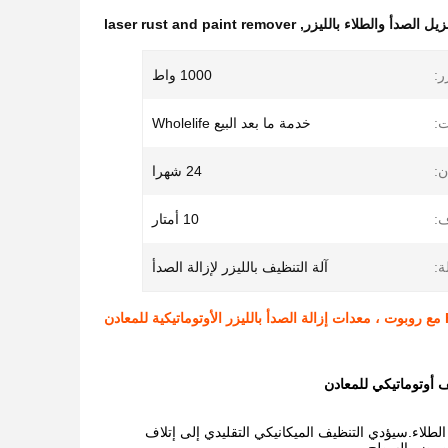
يل الصدأ والطلاء بالليزر
,
laser rust and paint remover
ر:
1000 واط
ت:
خدمة ما بعد البيع Wholelife
:
24 شهرا
ف:
10 أمتار
ة:
آلة التنظيف بالليزر لإزالة الصدأ
 الطلاء.سيؤدي التنظيف الميكانيكي التقليدي إلى إتلاف