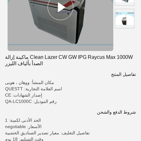
Clean Lazer CW GW IPG Raycus Max 1000W ماكينة إزالة
الصدأ بألياف الليزر
تفاصيل المنتج
مكان المنشأ: ووهان ، هوبى
اسم العلامة التجارية: QUESTT
إصدار الشهادات: CE
رقم الموديل: QA-LC1000C
شروط الدفع والشحن
الحد الأدنى لكمية: 1
الأسعار: negotiable
تفاصيل التغليف: معيار تصدير الصناديق الخشبية
وقت التسليم: 18 يوم