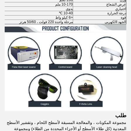
وزن
200 كجم
عرض الشعاع
10-170 ملم
اختياري
يدوي
درجة الحرارة
10-40 ℃
قوة
<6 كيلو واط
الجهد االكهربى
مرحلة واحدة 220 فولت ، 50/60 هرتز
طلب
مجموعة المكونات ، والمعالجة المسبقة لأسطح اللحام ، وتقشير الأسطح
المعدنية (كل طلاء الأسطح أو الأجزاء المحددة من الطلاء) ومجموعة