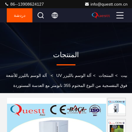
86--13908624127
info@questt.com.cn
دردشة
المنتجات
بيت
>
المنتجات
>
آلة الوسم بالليزر UV
>
آلة الوسم بالليزر للأشعة
فوق البنفسجية من النوع المختوم 355 نانومتر مع العدسة المستوردة