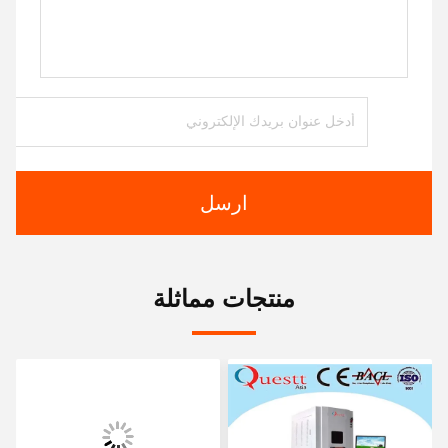
ارسل
منتجات مماثلة