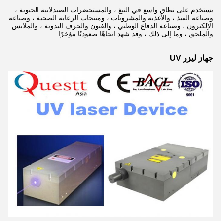
يستخدم على نطاق واسع في التبغ ، والمستحضرات الصيدلانية الحيوية ،
وصناعة النبيذ ، والأغذية والمشروبات ، ومنتجات الرعاية الصحية ، وصناعة
الإلكترون ، وصناعة الدفاع الوطني ، والفنون والحرف اليدوية ، والملابس
والملحق ، وما إلى ذلك ، وقد شهد اتجاهًا صعوديًا مؤخرًا.
جهاز ليزر UV