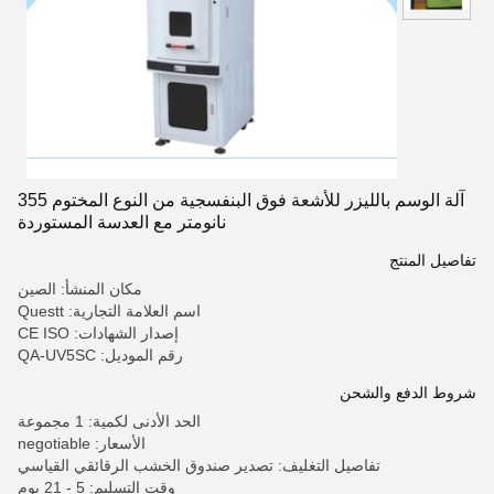
آلة الوسم بالليزر للأشعة فوق البنفسجية من النوع المختوم 355
نانومتر مع العدسة المستوردة
تفاصيل المنتج
مكان المنشأ: الصين
اسم العلامة التجارية: Questt
إصدار الشهادات: CE ISO
رقم الموديل: QA-UV5SC
شروط الدفع والشحن
الحد الأدنى لكمية: 1 مجموعة
الأسعار: negotiable
تفاصيل التغليف: تصدير صندوق الخشب الرقائقي القياسي
وقت التسليم: 5 - 21 يوم