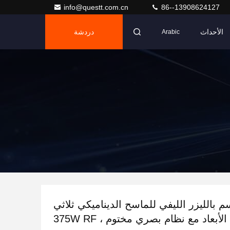
info@questt.com.cn
86--13908624127
الأحداث
دردشة
Arabic
م بالليزر الليفي للماسح الديناميكي ثلاثي
الأبعاد مع نظام بصري مختوم ، 375W RF