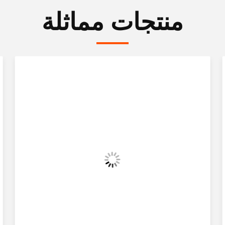
منتجات مماثلة