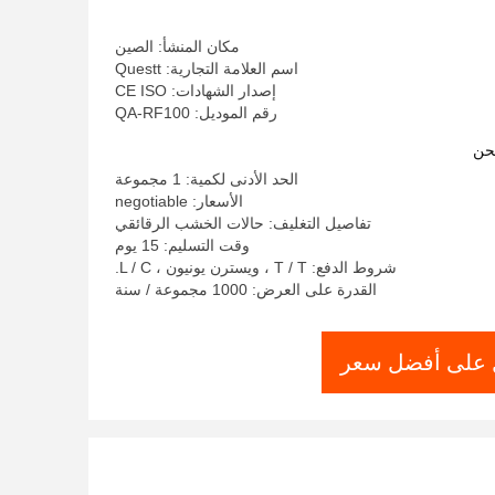
مكان المنشأ: الصين
اسم العلامة التجارية: Questt
إصدار الشهادات: CE ISO
رقم الموديل: QA-RF100
حن
الحد الأدنى لكمية: 1 مجموعة
الأسعار: negotiable
تفاصيل التغليف: حالات الخشب الرقائقي
وقت التسليم: 15 يوم
شروط الدفع: T / T ، ويسترن يونيون ، L / C.
القدرة على العرض: 1000 مجموعة / سنة
على أفضل سعر