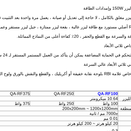
QA-RF375
QA-RF250
QA-RF100
ليزر
10.64 ميكرومتر
100 واط
250 واط
375 واط
200x200mm ~ 1200x1200mm
≤7000 مم / ثانية
0.01 مم
20 كيلو هرتز ~ 200 كيلو هرتز
0.3 مم