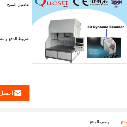
تفاصيل المنتج
شروط الدفع والش
احصل 
نتج
وصف المنتج