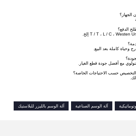
 وحياة كاملة بعد البيع.
تكنولوي مع أفضل جودة قطع الغيار.
لك.
توماتيكية
آلة الوسم الصناعية
آلة الوسم بالليزر للبلاستيك