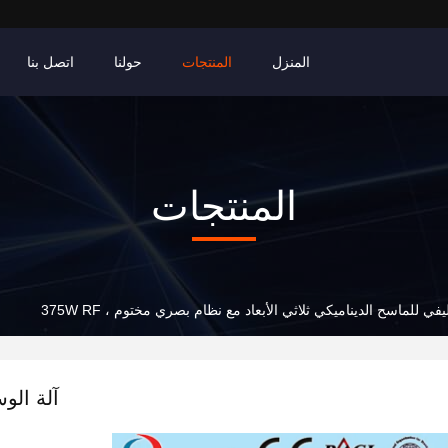
المنزل
المنتجات
حولنا
اتصل بنا
المنتجات
يفي للماسح الديناميكي ثلاثي الأبعاد مع نظام بصري مختوم ، 375W RF
آلة الوس