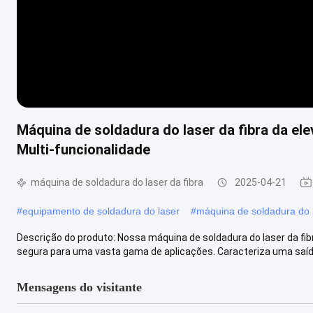
Máquina de soldadura do laser da fibra da el
Multi-funcionalidade
máquina de soldadura do laser da fibra
2025-04-21
#
equipamento de soldadura do laser
#
máquina de soldadura do 
Descrição do produto: Nossa máquina de soldadura do laser da fi
segura para uma vasta gama de aplicações. Caracteriza uma saída
Mensagens do visitante