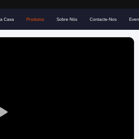
ra Casa
Produtos
Sobre Nós
Contacte-Nos
Even
Play
Video