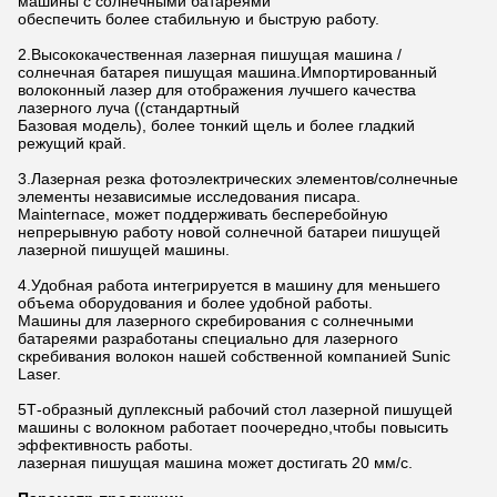
машины с солнечными батареями
обеспечить более стабильную и быструю работу.
2.Высококачественная лазерная пишущая машина /
солнечная батарея пишущая машина.Импортированный
волоконный лазер для отображения лучшего качества
лазерного луча ((стандартный
Базовая модель), более тонкий щель и более гладкий
режущий край.
3.Лазерная резка фотоэлектрических элементов/солнечные
элементы независимые исследования писара.
Mainternace, может поддерживать бесперебойную
непрерывную работу новой солнечной батареи пишущей
лазерной пишущей машины.
4.Удобная работа интегрируется в машину для меньшего
объема оборудования и более удобной работы.
Машины для лазерного скребирования с солнечными
батареями разработаны специально для лазерного
скребивания волокон нашей собственной компанией Sunic
Laser.
5Т-образный дуплексный рабочий стол лазерной пишущей
машины с волокном работает поочередно,чтобы повысить
эффективность работы.
лазерная пишущая машина может достигать 20 мм/с.