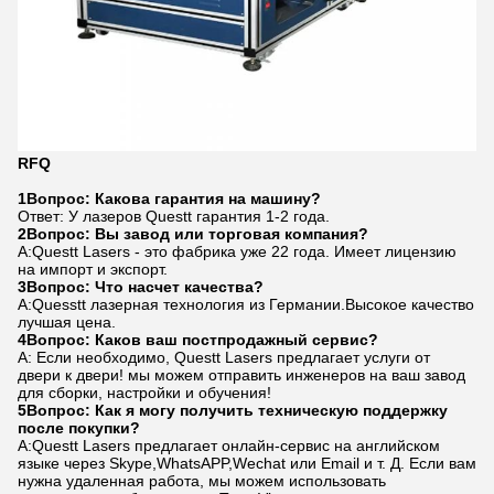
RFQ
1Вопрос: Какова гарантия на машину?
Ответ: У лазеров Questt гарантия 1-2 года.
2Вопрос: Вы завод или торговая компания?
A:Questt Lasers - это фабрика уже 22 года. Имеет лицензию
на импорт и экспорт.
3Вопрос: Что насчет качества?
A:Quesstt лазерная технология из Германии.Высокое качество
лучшая цена.
4Вопрос: Каков ваш постпродажный сервис?
A: Если необходимо, Questt Lasers предлагает услуги от
двери к двери! мы можем отправить инженеров на ваш завод
для сборки, настройки и обучения!
5Вопрос: Как я могу получить техническую поддержку
после покупки?
A:Questt Lasers предлагает онлайн-сервис на английском
языке через Skype,WhatsAPP,Wechat или Email и т. Д. Если вам
нужна удаленная работа, мы можем использовать