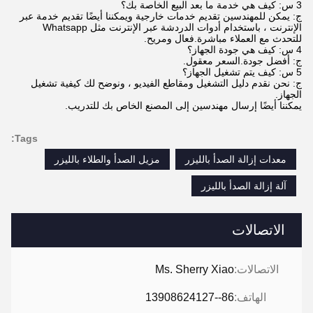
3 س: كيف هي خدمة ما بعد البيع الخاصة بك؟
ج: يمكن للمهندسين تقديم خدمات خارجية ويمكننا أيضًا تقديم خدمة عبر
الإنترنت ، باستخدام أدوات الدردشة عبر الإنترنت مثل Whatsapp
للتحدث مع العملاء مباشرة.فعال ومريح.
4 س: كيف هي جودة الجهاز؟
ج: أفضل جودة.السعر معقول.
5 س: كيف يتم تشغيل الجهاز؟
ج: نحن نقدم دليل التشغيل ومقاطع الفيديو ، ونوضح لك كيفية تشغيل
الجهاز.
يمكننا أيضًا إرسال مهندسين إلى المصنع الخاص بك للتدريب.
Tags:
معدات إزالة الصدأ بالليزر
مزيل الصدأ والطلاء بالليزر
آلة إزالة الصدأ بالليزر
الاتصالات
الاتصالات:
Ms. Sherry Xiao
الهاتف:
86--13908624127