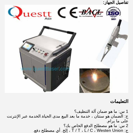
تفاصيل الجهاز:
التعليمات
1 س: ما هو ضمان آلة التنظيف؟
ج: الضمان هو سنتان ، خدمة ما بعد البيع مدى الحياة.الخدمة عبر الإنترنت
على ما يرام.
2 س: ما هو مصطلح الدفع الخاص بك؟
ج: T / T ، L / C ، Westen Union ، إلخ. أي مصطلح دفع.