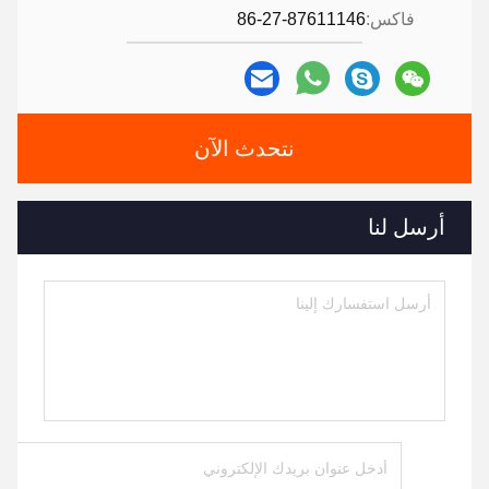
فاكس:
86-27-87611146
نتحدث الآن
أرسل لنا