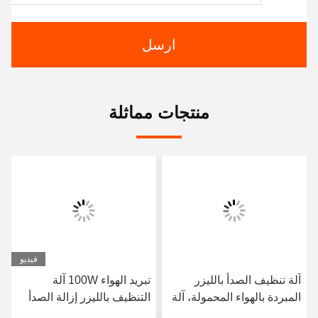
ارسل
منتجات مماثلة
فيديو
آلة تنظيف الصدأ بالليزر
تبريد الهواء 100W آلة
المبردة بالهواء المحمولة، آلة
التنظيف بالليزر إزالة الصدأ
تنظيف بالليزر النبضي
طلاء زيت المحرك