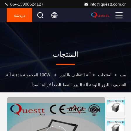
86--13908624127
info@questt.com.cn
دردشة
المنتجات
بيت
>
المنتجات
>
آلة التنظيف بالليزر
>
100W المحمولة بندقية آلة
التنظيف بالليزر اللوحة آلة الليزر النفط الصدأ لإزالة الصدأ